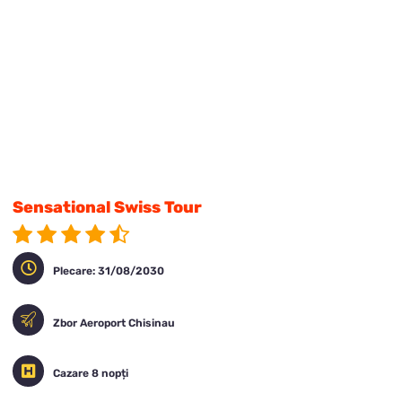
Sensational Swiss Tour
Plecare: 31/08/2030
Zbor Aeroport Chisinau
Cazare 8 nopți