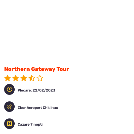
Northern Gateway Tour
Plecare: 22/02/2023
Zbor Aeroport Chisinau
Cazare 7 nopți