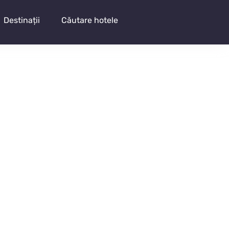
Destinații
Căutare hotele